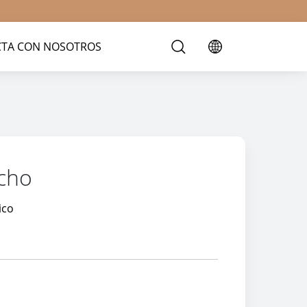
TA CON NOSOTROS
ncho
ico