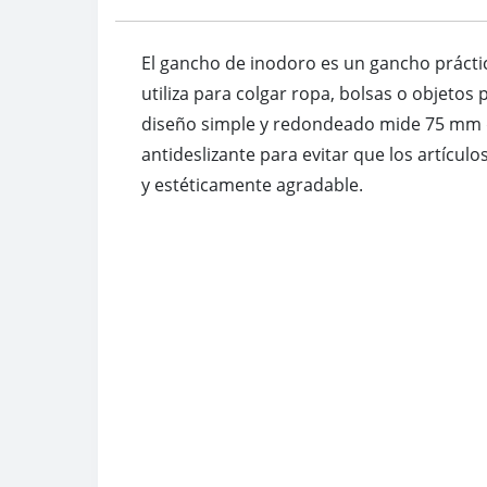
El gancho de inodoro es un gancho práctic
utiliza para colgar ropa, bolsas o objeto
diseño simple y redondeado mide 75 mm d
antideslizante para evitar que los artículo
y estéticamente agradable.