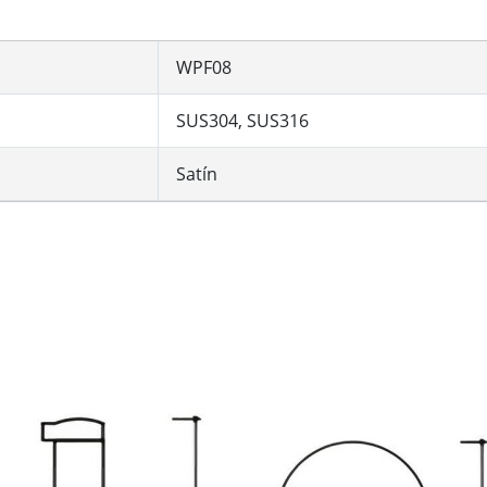
WPF08
SUS304, SUS316
Satín