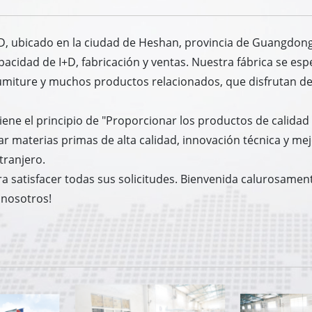
TD, ubicado en la ciudad de Heshan, provincia de Guangdong,
acidad de I+D, fabricación y ventas. Nuestra fábrica se esp
miture y muchos productos relacionados, que disfrutan de
tiene el principio de "Proporcionar los productos de calidad
ar materias primas de alta calidad, innovación técnica y mej
tranjero.
atisfacer todas sus solicitudes. Bienvenida calurosamente
 nosotros!