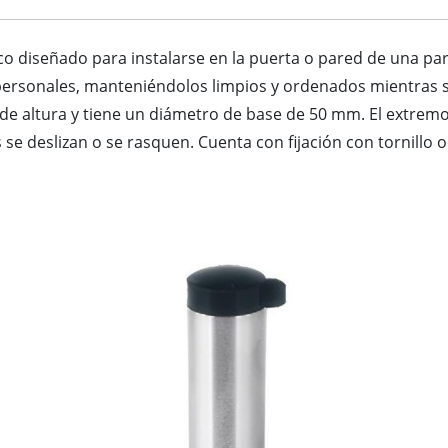
o diseñado para instalarse en la puerta o pared de una par
s personales, manteniéndolos limpios y ordenados mientras s
e altura y tiene un diámetro de base de 50 mm. El extrem
s se deslizan o se rasquen. Cuenta con fijación con tornillo