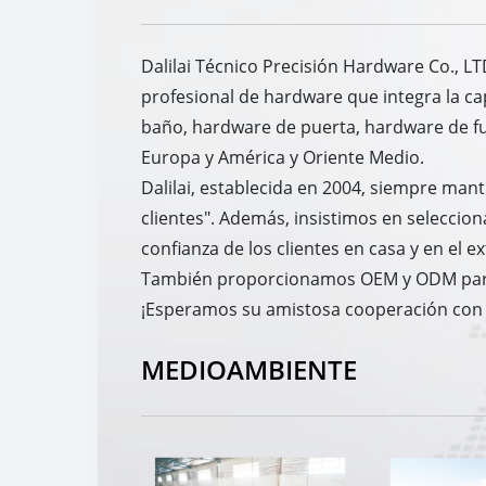
Dalilai Técnico Precisión Hardware Co., L
profesional de hardware que integra la cap
baño, hardware de puerta, hardware de fu
Europa y América y Oriente Medio.
Dalilai, establecida en 2004, siempre man
clientes". Además, insistimos en seleccion
confianza de los clientes en casa y en el ex
También proporcionamos OEM y ODM para s
¡Esperamos su amistosa cooperación con
MEDIOAMBIENTE