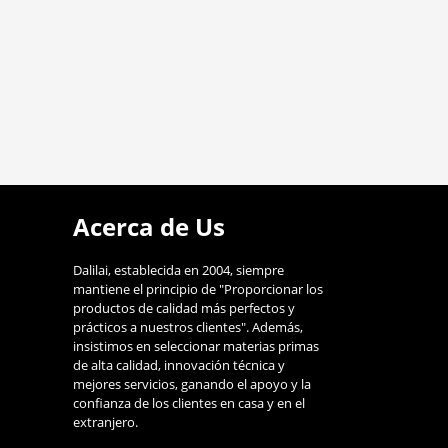
Acerca de Us
Dalilai, establecida en 2004, siempre
mantiene el principio de "Proporcionar los
productos de calidad más perfectos y
prácticos a nuestros clientes". Además,
insistimos en seleccionar materias primas
de alta calidad, innovación técnica y
mejores servicios, ganando el apoyo y la
confianza de los clientes en casa y en el
extranjero.