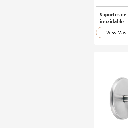
Soportes de
inoxidable
View Más