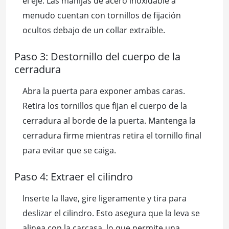
el eje. Las manijas de acero inoxidable a
menudo cuentan con tornillos de fijación
ocultos debajo de un collar extraíble.
Paso 3: Destornillo del cuerpo de la
cerradura
Abra la puerta para exponer ambas caras.
Retira los tornillos que fijan el cuerpo de la
cerradura al borde de la puerta. Mantenga la
cerradura firme mientras retira el tornillo final
para evitar que se caiga.
Paso 4: Extraer el cilindro
Inserte la llave, gire ligeramente y tira para
deslizar el cilindro. Esto asegura que la leva se
alinea con la carcasa, lo que permite una