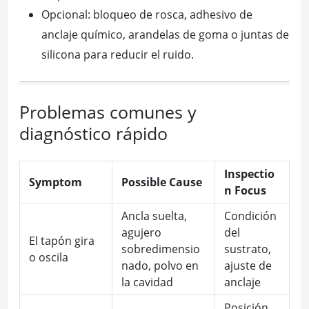
Opcional: bloqueo de rosca, adhesivo de
anclaje químico, arandelas de goma o juntas de
silicona para reducir el ruido.
Problemas comunes y
diagnóstico rápido
Inspectio
Symptom
Possible Cause
n Focus
Ancla suelta,
Condición
agujero
del
El tapón gira
sobredimensio
sustrato,
o oscila
nado, polvo en
ajuste de
la cavidad
anclaje
Posición