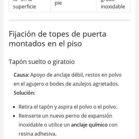
pie
superficie
inoxidable
Fijación de topes de puerta
montados en el piso
Tapón suelto o giratoio
Causa:
Apoyo de anclaje débil, restos en polvo
en el agujero o bodes de azulejos agrietados.
Solución:
Retira el tapón y aspira el polvo o el polvo.
Reinserte un nuevo perno de expansión
inoxidable o utilice un
anclaje químico
con
resina adhesiva.