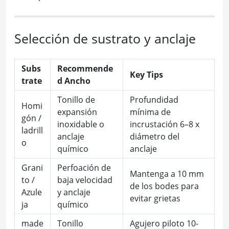
Selección de sustrato y anclaje
Subs
Recommende
Key Tips
trate
d Ancho
Tonillo de
Profundidad
Homi
expansión
mínima de
gón /
inoxidable o
incrustación 6–8 x
ladrill
anclaje
diámetro del
o
químico
anclaje
Grani
Perfoación de
Mantenga a 10 mm
to /
baja velocidad
de los bodes para
Azule
y anclaje
evitar grietas
ja
químico
made
Tonillo
Agujero piloto 10-