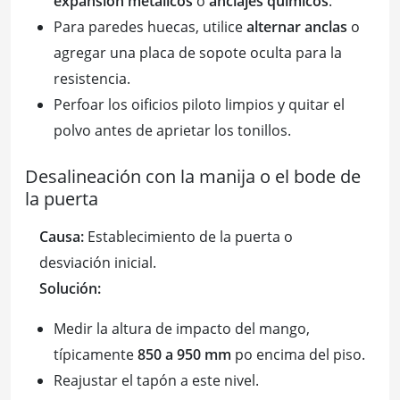
expansión metálicos
o
anclajes químicos
.
Para paredes huecas, utilice
alternar anclas
o
agregar una placa de sopote oculta para la
resistencia.
Perfoar los oificios piloto limpios y quitar el
polvo antes de aprietar los tonillos.
Desalineación con la manija o el bode de
la puerta
Causa:
Establecimiento de la puerta o
desviación inicial.
Solución:
Medir la altura de impacto del mango,
típicamente
850 a 950 mm
po encima del piso.
Reajustar el tapón a este nivel.