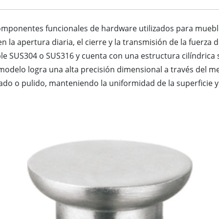
omponentes funcionales de hardware utilizados para mueble
la apertura diaria, el cierre y la transmisión de la fuerza 
ble SUS304 o SUS316 y cuenta con una estructura cilíndrica
odelo logra una alta precisión dimensional a través del me
o o pulido, manteniendo la uniformidad de la superficie y la