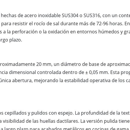
n hechas de acero inoxidable SUS304 o SUS316, con un conte
 para resistir el rocío de sal durante más de 72-96 horas. 
 a la perforación o la oxidación en entornos húmedos y g
argo plazo.
aproximadamente 20 mm, un diámetro de base de aproximad
ia dimensional controlada dentro de ± 0,05 mm. Esta pro
nica abertura, mejorando la estabilidad operativa de los c
 cepillados y pulidos con espejo. La profundidad de la text
 visibilidad de las huellas dactilares. La versión pulida tie
 a largo plazo para acabados metálicos en cocinas de gama 