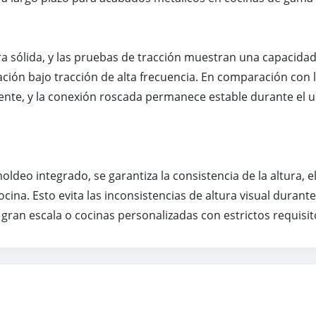
ura sólida, y las pruebas de tracción muestran una capacida
ación bajo tracción de alta frecuencia. En comparación con 
mente, y la conexión roscada permanece estable durante el u
oldeo integrado, se garantiza la consistencia de la altura, e
ina. Esto evita las inconsistencias de altura visual durant
ran escala o cocinas personalizadas con estrictos requisi