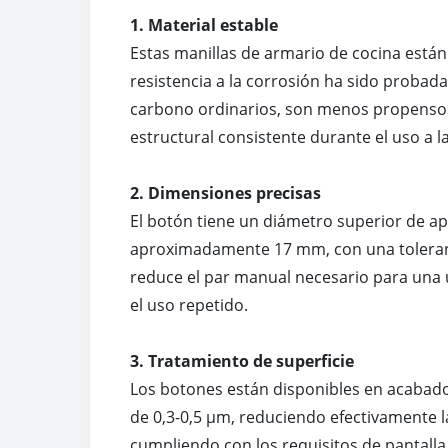
1. Material estable
Estas manillas de armario de cocina está
resistencia a la corrosión ha sido probada
carbono ordinarios, son menos propensos
estructural consistente durante el uso a l
2. Dimensiones precisas
El botón tiene un diámetro superior de 
aproximadamente 17 mm, con una toleranc
reduce el par manual necesario para una ú
el uso repetido.
3. Tratamiento de superficie
Los botones están disponibles en acabados
de 0,3-0,5 μm, reduciendo efectivamente la
cumpliendo con los requisitos de pantalla