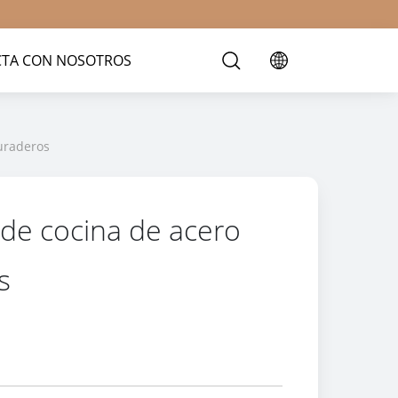
TA CON NOSOTROS
uraderos
de cocina de acero
s