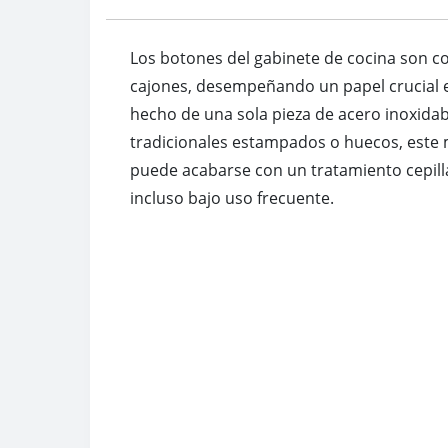
Los botones del gabinete de cocina son c
cajones, desempeñando un papel crucial en 
hecho de una sola pieza de acero inoxida
tradicionales estampados o huecos, este m
puede acabarse con un tratamiento cepillad
incluso bajo uso frecuente.