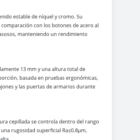
nido estable de níquel y cromo. Su
En comparación con los botones de acero al
rasosos, manteniendo un rendimiento
amente 13 mm y una altura total de
porción, basada en pruebas ergonómicas,
ajones y las puertas de armarios durante
ura cepillada se controla dentro del rango
ne una rugosidad superficial Ra≤0.8μm,
alta.