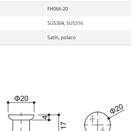
FH066-20
SUS304, SUS316
Satín, polaco