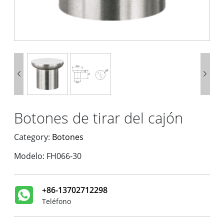


Botones de tirar del cajón
Category:
Botones
Modelo: FH066-30
+86-13702712298
Teléfono