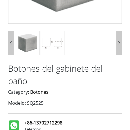


Botones del gabinete del
baño
Category:
Botones
Modelo: SQ2525
+86-13702712298
Teléfono